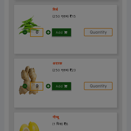
मिर्च
(250 ग्राम)
15
Add
अदरक
(250 ग्राम)
23
Add
नीम्बू
(1 पिस)
8