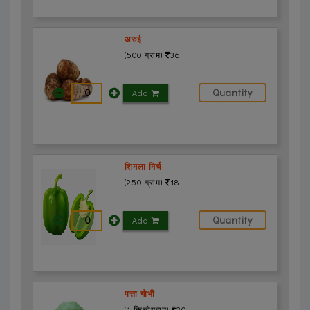
अरुई
(500 ग्राम)
36
Add
शिमला मिर्च
(250 ग्राम)
18
Add
पत्ता गोभी
(1 किलोग्राम)
20